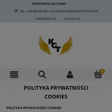
SKONTAKTUJ SIĘ Z NAMI!
TEL. (+48) 609 030 392 LUB NAPISZ W.SZMYD@KGTSPORTS.PL
ZAREJESTRUJ SIĘ
ZALOGUJ SIĘ
POLITYKA PRYWATNOŚCI
COOKIES
POLITYKA PRYWATNOŚCI COOKIES