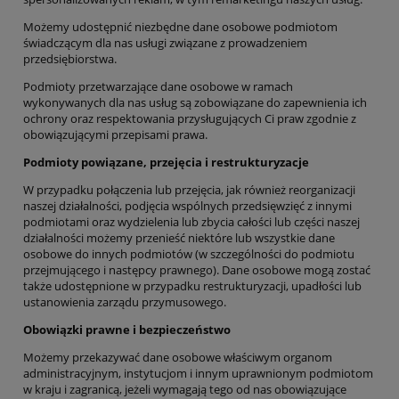
Możemy udostępnić niezbędne dane osobowe podmiotom
świadczącym dla nas usługi związane z prowadzeniem
przedsiębiorstwa.
Podmioty przetwarzające dane osobowe w ramach
wykonywanych dla nas usług są zobowiązane do zapewnienia ich
ochrony oraz respektowania przysługujących Ci praw zgodnie z
obowiązującymi przepisami prawa.
Podmioty powiązane, przejęcia i restrukturyzacje
W przypadku połączenia lub przejęcia, jak również reorganizacji
naszej działalności, podjęcia wspólnych przedsięwzięć z innymi
podmiotami oraz wydzielenia lub zbycia całości lub części naszej
działalności możemy przenieść niektóre lub wszystkie dane
osobowe do innych podmiotów (w szczególności do podmiotu
przejmującego i następcy prawnego). Dane osobowe mogą zostać
także udostępnione w przypadku restrukturyzacji, upadłości lub
ustanowienia zarządu przymusowego.
Obowiązki prawne i bezpieczeństwo
Możemy przekazywać dane osobowe właściwym organom
administracyjnym, instytucjom i innym uprawnionym podmiotom
w kraju i zagranicą, jeżeli wymagają tego od nas obowiązujące